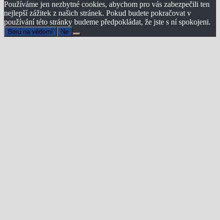
Používáme jen nezbytné cookies, abychom pro vás zabezpečili ten
nejlepší zážitek z našich stránek. Pokud budete pokračovat v
používání této stránky budeme předpokládat, že jste s ní spokojeni.
Beru na vědomí
Ne