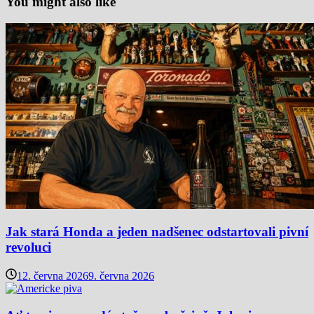
You might also like
Jak stará Honda a jeden nadšenec odstartovali pivní
revoluci
12. června 2026
9. června 2026